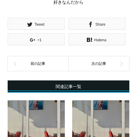
好きなんだから
Tweet
Share
+1
Hatena
関連記事一覧