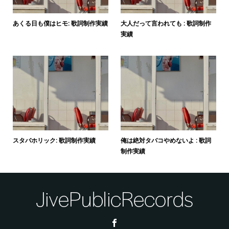
あくる日も僕はヒモ: 歌詞制作実績
大人だって言われても : 歌詞制作
実績
スタバホリック: 歌詞制作実績
俺は絶対タバコやめないよ : 歌詞
制作実績