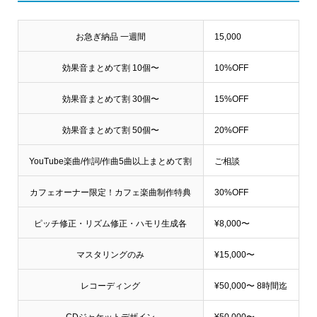
お急ぎ納品 一週間
15,000
効果音まとめて割 10個〜
10%OFF
効果音まとめて割 30個〜
15%OFF
効果音まとめて割 50個〜
20%OFF
YouTube楽曲/作詞/作曲5曲以上まとめて割
ご相談
カフェオーナー限定！カフェ楽曲制作特典
30%OFF
ピッチ修正・リズム修正・ハモリ生成各
¥8,000〜
マスタリングのみ
¥15,000〜
レコーディング
¥50,000〜 8時間迄
CDジャケットデザイン
¥50,000〜