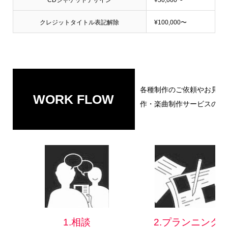
クレジットタイトル表記解除
¥100,000〜
各種制作のご依頼やお見積
WORK FLOW
作・楽曲制作サービスの流
1.相談
2.プランニング