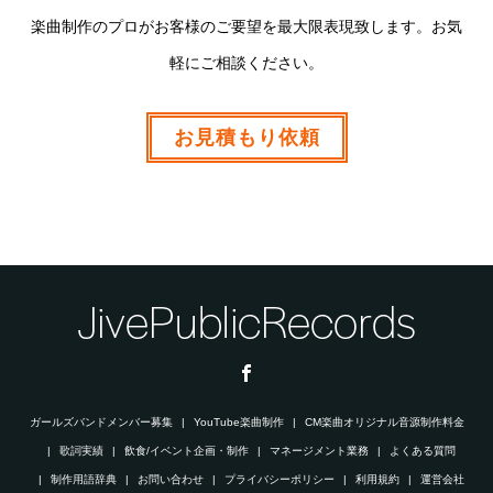
楽曲制作のプロがお客様のご要望を最大限表現致します。お気
軽にご相談ください。
お見積もり依頼
ガールズバンドメンバー募集
YouTube楽曲制作
CM楽曲オリジナル音源制作料金
歌詞実績
飲食/イベント企画・制作
マネージメント業務
よくある質問
制作用語辞典
お問い合わせ
プライバシーポリシー
利用規約
運営会社