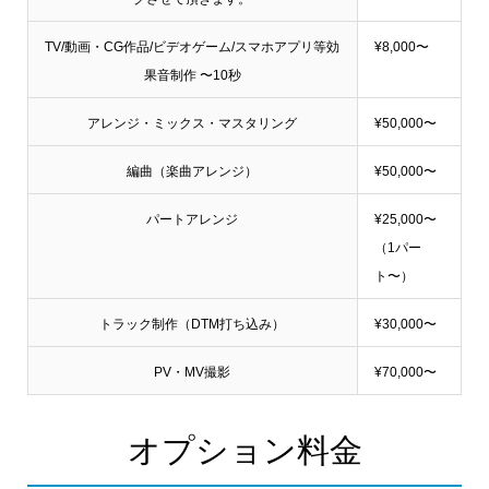
TV/動画・CG作品/ビデオゲーム/スマホアプリ等効
¥8,000〜
果音制作 〜10秒
アレンジ・ミックス・マスタリング
¥50,000〜
編曲（楽曲アレンジ）
¥50,000〜
パートアレンジ
¥25,000〜
（1パー
ト〜）
トラック制作（DTM打ち込み）
¥30,000〜
PV・MV撮影
¥70,000〜
オプション料金