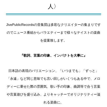
人〉
JivePublicRecordsの音集団は多彩なクリエイターの集まりです
のでニュース番組からバラエティーまで様々なテイストの楽曲
を提案致します。
『歌詞、言葉の印象、インパクトを大事に』
日本語の表現のバリエーション、「いつまでも」「ずっと」
「永遠」など同じ意味でも言い回しがいくつもある中で、メロ
ディーに乗せた際の雰囲気、歌い手の印象、曲調等で合う言葉
や言葉遊びを盛り込み、よりキャッチーでオリジナリティー溢
れる楽曲に。