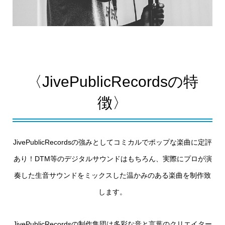
〈JivePublicRecordsの特
徴〉
JivePublicRecordsの強みとしてコミカルでポップな楽曲に定評
あり！DTM等のデジタルサウンドはもちろん、実際にプロが演
奏した生音サウンドをミックスした温かみのある楽曲を制作致
します。
JivePublicRecordsの制作集団は多彩な音と言葉のクリエイター