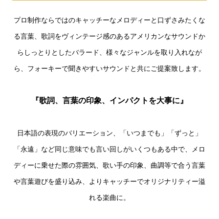
プロ制作ならではのキャッチーなメロディーと口ずさみたくな
る言葉、歌詞をヴィンテージ感のあるアメリカンなサウンドか
らしっとりとしたバラード、様々なジャンルを取り入れなが
ら、フォーキーで聞きやすいサウンドと共にご提案致します。
『歌詞、言葉の印象、インパクトを大事に』
日本語の表現のバリエーション、「いつまでも」「ずっと」
「永遠」など同じ意味でも言い回しがいくつもある中で、メロ
ディーに乗せた際の雰囲気、歌い手の印象、曲調等で合う言葉
や言葉遊びを盛り込み、よりキャッチーでオリジナリティー溢
れる楽曲に。