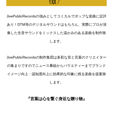
徴〉
JivePublicRecordsの強みとしてコミカルでポップな楽曲に定評
あり！DTM等のデジタルサウンドはもちろん、実際にプロが演
奏した生音サウンドをミックスした温かみのある楽曲を制作致
します。
JivePublicRecordsの制作集団は多彩な音と言葉のクリエイター
の集まりですのでニュース番組からバラエティーまでブランド
イメージ向上・認知度向上に効果的な印象に残る楽曲を提案致
します。
『言葉は心を繋ぐ身近な贈り物』