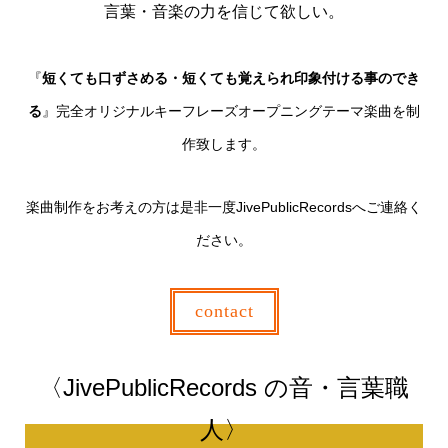
言葉・音楽の力を信じて欲しい。
『
短くても口ずさめる・短くても覚えられ印象付ける事のでき
る
』完全オリジナルキーフレーズオープニングテーマ楽曲を制
作致します。
楽曲制作をお考えの方は是非一度JivePublicRecordsへご連絡く
ださい。
contact
〈JivePublicRecords の音・言葉職
人〉