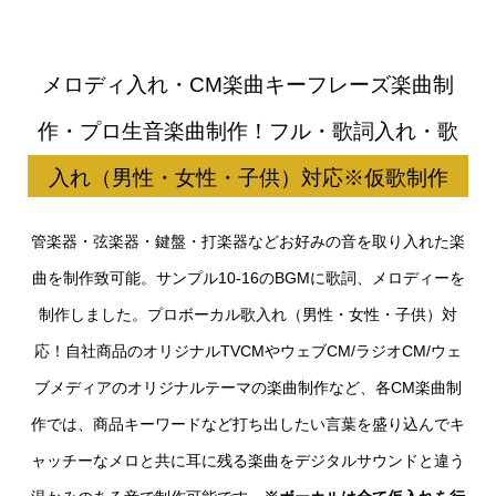
メロディ入れ・CM楽曲キーフレーズ楽曲制
作・プロ生音楽曲制作！フル・歌詞入れ・歌
入れ（男性・女性・子供）対応※仮歌制作
管楽器・弦楽器・鍵盤・打楽器などお好みの音を取り入れた楽
曲を制作致可能。サンプル10-16のBGMに歌詞、メロディーを
制作しました。プロボーカル歌入れ（男性・女性・子供）対
応！自社商品のオリジナルTVCMやウェブCM/ラジオCM/ウェ
ブメディアのオリジナルテーマの楽曲制作など、
各CM楽曲制
作では、商品キーワードなど打ち出したい言葉を盛り込んでキ
ャッチーなメロと共に耳に残る楽曲を
デジタルサウンドと違う