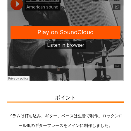
ポイント
ドラムは打ち込み、ギター、ベースは生音で制作。ロックンロ
ール風のギターフレーズをメインに制作しました。