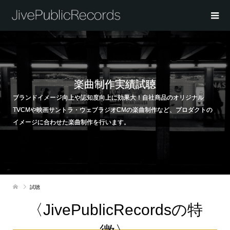
楽曲制作実績試聴
ブランドイメージ向上や認知度向上に効果大！自社商品のオリジナル
TVCMや映画サントラ・ウェブラジオCMの楽曲制作など、プロダクトの
イメージに合わせた楽曲制作を行います。
試聴
〈JivePublicRecordsの特