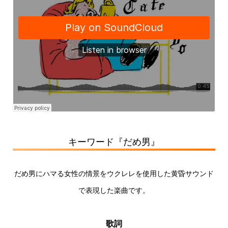
キーワード『だめ男』
だめ男にハマる女性の情景をウクレレを使用した黄昏サウンド
で表現した楽曲です。
歌詞