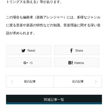
トリングスを加える）等があります。
この場合も編曲者（楽曲アレンジャー）には、多様なジャンル
に渡る音楽や楽器の特性などの知識、音楽理論に関する深い造
詣が求められます。
Tweet
Share
+1
Hatena
関連記事一覧