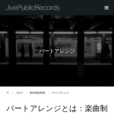
パートアレンジ
ブログ
制作用語辞典
パートアレンジ
パートアレンジとは：楽曲制